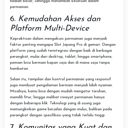
hadiah besar, sehingga menambah keseruan dalam
permainan.
6.
Kemudahan Akses dan
Platform Multi-Device
Kepraktisan dalam mengakses permainan juga menjadi
faktor penting mengapa Slot Jepang Pro di gemari. Dengan
platform yang sudah terintegrasi dengan baik di berbagai
perangkat, mulai dari desktop, tablet, hingga smartphone,
pemain bisa bermain kapan saja dan di mana saja tanpa
hambatan.
Selain itu, tampilan dan kontrol permainan yang responsif
juga membuat pengalaman bermain menjadi lebih nyaman.
Misalnya, kamu bisa dengan mudah mengatur taruhan,
memilih fitur, hingga melihat riwayat permainan hanya
dengan beberapa klik. Teknologi yang di usung juga
memungkinkan game berjalan dengan mulus, bahkan pada
perangkat dengan spesifikasi yang tidak terlalu tinggi.
7.
Komunitas yang Kuat dan