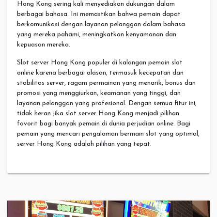
Hong Kong sering kali menyediakan dukungan dalam
berbagai bahasa. Ini memastikan bahwa pemain dapat
berkomunikasi dengan layanan pelanggan dalam bahasa
yang mereka pahami, meningkatkan kenyamanan dan
kepuasan mereka.
Slot server Hong Kong populer di kalangan pemain slot
online karena berbagai alasan, termasuk kecepatan dan
stabilitas server, ragam permainan yang menarik, bonus dan
promosi yang menggiurkan, keamanan yang tinggi, dan
layanan pelanggan yang profesional. Dengan semua fitur ini,
tidak heran jika slot server Hong Kong menjadi pilihan
favorit bagi banyak pemain di dunia perjudian online. Bagi
pemain yang mencari pengalaman bermain slot yang optimal,
server Hong Kong adalah pilihan yang tepat.