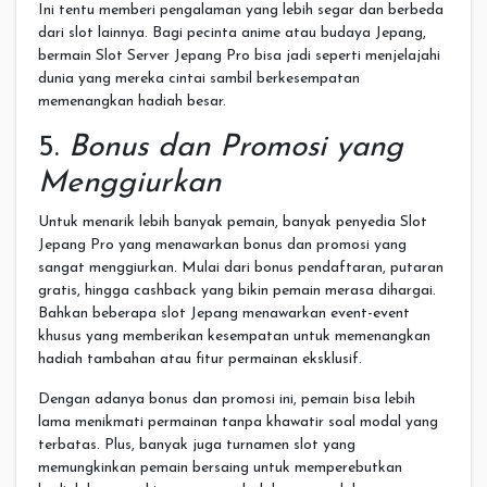
Ini tentu memberi pengalaman yang lebih segar dan berbeda
dari slot lainnya. Bagi pecinta anime atau budaya Jepang,
bermain Slot Server Jepang Pro bisa jadi seperti menjelajahi
dunia yang mereka cintai sambil berkesempatan
memenangkan hadiah besar.
5.
Bonus dan Promosi yang
Menggiurkan
Untuk menarik lebih banyak pemain, banyak penyedia Slot
Jepang Pro yang menawarkan bonus dan promosi yang
sangat menggiurkan. Mulai dari bonus pendaftaran, putaran
gratis, hingga cashback yang bikin pemain merasa dihargai.
Bahkan beberapa slot Jepang menawarkan event-event
khusus yang memberikan kesempatan untuk memenangkan
hadiah tambahan atau fitur permainan eksklusif.
Dengan adanya bonus dan promosi ini, pemain bisa lebih
lama menikmati permainan tanpa khawatir soal modal yang
terbatas. Plus, banyak juga turnamen slot yang
memungkinkan pemain bersaing untuk memperebutkan