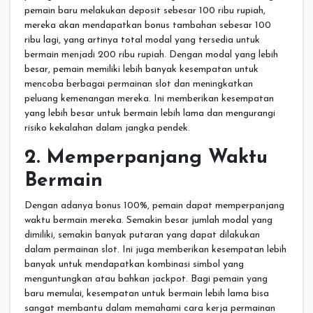
pemain baru melakukan deposit sebesar 100 ribu rupiah,
mereka akan mendapatkan bonus tambahan sebesar 100
ribu lagi, yang artinya total modal yang tersedia untuk
bermain menjadi 200 ribu rupiah. Dengan modal yang lebih
besar, pemain memiliki lebih banyak kesempatan untuk
mencoba berbagai permainan slot dan meningkatkan
peluang kemenangan mereka. Ini memberikan kesempatan
yang lebih besar untuk bermain lebih lama dan mengurangi
risiko kekalahan dalam jangka pendek.
2. Memperpanjang Waktu
Bermain
Dengan adanya bonus 100%, pemain dapat memperpanjang
waktu bermain mereka. Semakin besar jumlah modal yang
dimiliki, semakin banyak putaran yang dapat dilakukan
dalam permainan slot. Ini juga memberikan kesempatan lebih
banyak untuk mendapatkan kombinasi simbol yang
menguntungkan atau bahkan jackpot. Bagi pemain yang
baru memulai, kesempatan untuk bermain lebih lama bisa
sangat membantu dalam memahami cara kerja permainan