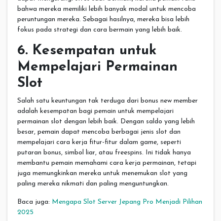
bahwa mereka memiliki lebih banyak modal untuk mencoba
peruntungan mereka. Sebagai hasilnya, mereka bisa lebih
fokus pada strategi dan cara bermain yang lebih baik.
6. Kesempatan untuk
Mempelajari Permainan
Slot
Salah satu keuntungan tak terduga dari bonus new member
adalah kesempatan bagi pemain untuk mempelajari
permainan slot dengan lebih baik. Dengan saldo yang lebih
besar, pemain dapat mencoba berbagai jenis slot dan
mempelajari cara kerja fitur-fitur dalam game, seperti
putaran bonus, simbol liar, atau freespins. Ini tidak hanya
membantu pemain memahami cara kerja permainan, tetapi
juga memungkinkan mereka untuk menemukan slot yang
paling mereka nikmati dan paling menguntungkan.
Baca juga:
Mengapa Slot Server Jepang Pro Menjadi Pilihan
2025