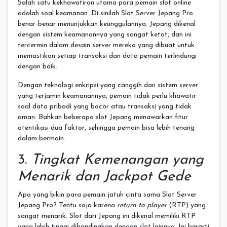
Salah satu kekhawatiran utama para pemain slot online
adalah soal keamanan. Di sinilah Slot Server Jepang Pro
benar-benar menunjukkan keunggulannya. Jepang dikenal
dengan sistem keamanannya yang sangat ketat, dan ini
tercermin dalam desain server mereka yang dibuat untuk
memastikan setiap transaksi dan data pemain terlindungi
dengan baik.
Dengan teknologi enkripsi yang canggih dan sistem server
yang terjamin keamanannya, pemain tidak perlu khawatir
soal data pribadi yang bocor atau transaksi yang tidak
aman. Bahkan beberapa slot Jepang menawarkan fitur
otentikasi dua faktor, sehingga pemain bisa lebih tenang
dalam bermain.
3.
Tingkat Kemenangan yang
Menarik dan Jackpot Gede
Apa yang bikin para pemain jatuh cinta sama Slot Server
Jepang Pro? Tentu saja karena
return to player
(RTP) yang
sangat menarik. Slot dari Jepang ini dikenal memiliki RTP
yang lebih tinggi dibandingkan dengan slot lainnya. Ini berarti