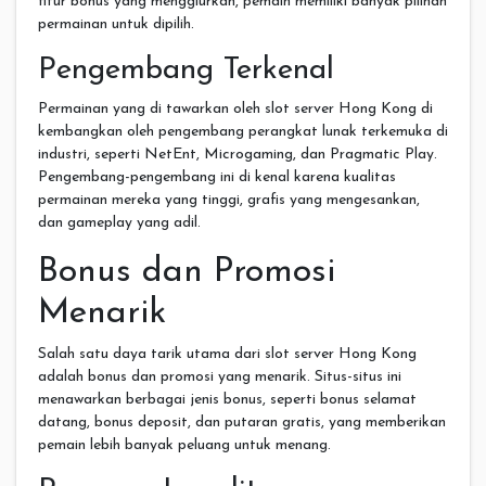
fitur bonus yang menggiurkan, pemain memiliki banyak pilihan
permainan untuk dipilih.
Pengembang Terkenal
Permainan yang di tawarkan oleh slot server Hong Kong di
kembangkan oleh pengembang perangkat lunak terkemuka di
industri, seperti NetEnt, Microgaming, dan Pragmatic Play.
Pengembang-pengembang ini di kenal karena kualitas
permainan mereka yang tinggi, grafis yang mengesankan,
dan gameplay yang adil.
Bonus dan Promosi
Menarik
Salah satu daya tarik utama dari slot server Hong Kong
adalah bonus dan promosi yang menarik. Situs-situs ini
menawarkan berbagai jenis bonus, seperti bonus selamat
datang, bonus deposit, dan putaran gratis, yang memberikan
pemain lebih banyak peluang untuk menang.