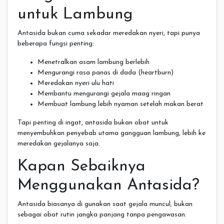
untuk Lambung
Antasida bukan cuma sekadar meredakan nyeri, tapi punya
beberapa fungsi penting:
Menetralkan asam lambung berlebih
Mengurangi rasa panas di dada (heartburn)
Meredakan nyeri ulu hati
Membantu mengurangi gejala maag ringan
Membuat lambung lebih nyaman setelah makan berat
Tapi penting di ingat, antasida bukan obat untuk
menyembuhkan penyebab utama gangguan lambung, lebih ke
meredakan gejalanya saja.
Kapan Sebaiknya
Menggunakan Antasida?
Antasida biasanya di gunakan saat gejala muncul, bukan
sebagai obat rutin jangka panjang tanpa pengawasan.