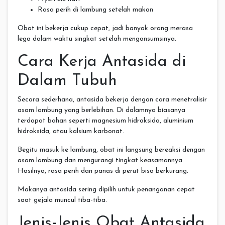
Rasa perih di lambung setelah makan
Obat ini bekerja cukup cepat, jadi banyak orang merasa
lega dalam waktu singkat setelah mengonsumsinya.
Cara Kerja Antasida di
Dalam Tubuh
Secara sederhana, antasida bekerja dengan cara menetralisir
asam lambung yang berlebihan. Di dalamnya biasanya
terdapat bahan seperti magnesium hidroksida, aluminium
hidroksida, atau kalsium karbonat.
Begitu masuk ke lambung, obat ini langsung bereaksi dengan
asam lambung dan mengurangi tingkat keasamannya.
Hasilnya, rasa perih dan panas di perut bisa berkurang.
Makanya antasida sering dipilih untuk penanganan cepat
saat gejala muncul tiba-tiba.
Jenis-Jenis Obat Antasida