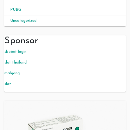
PUBG
Uncategorized
Sponsor
sbobet login
slot thailand
mahjong
slot