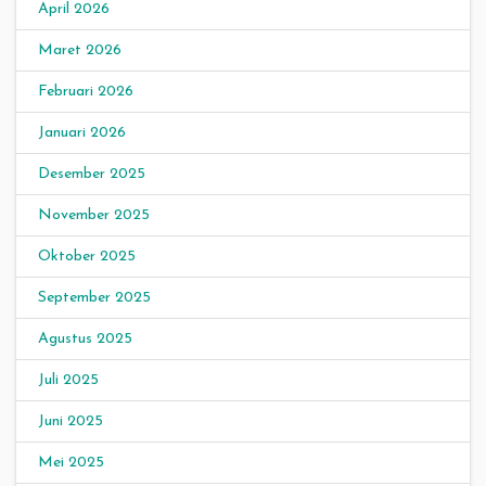
April 2026
Maret 2026
Februari 2026
Januari 2026
Desember 2025
November 2025
Oktober 2025
September 2025
Agustus 2025
Juli 2025
Juni 2025
Mei 2025