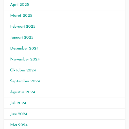
April 2025
Maret 2025
Februari 2025
Januari 2025
Desember 2024
November 2024
Oktober 2024
September 2024
Agustus 2024
Juli 2024
Juni 2024
Mei 2024