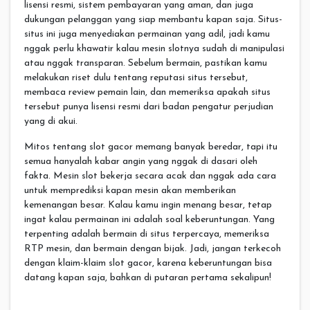
lisensi resmi, sistem pembayaran yang aman, dan juga
dukungan pelanggan yang siap membantu kapan saja. Situs-
situs ini juga menyediakan permainan yang adil, jadi kamu
nggak perlu khawatir kalau mesin slotnya sudah di manipulasi
atau nggak transparan. Sebelum bermain, pastikan kamu
melakukan riset dulu tentang reputasi situs tersebut,
membaca review pemain lain, dan memeriksa apakah situs
tersebut punya lisensi resmi dari badan pengatur perjudian
yang di akui.
Mitos tentang slot gacor memang banyak beredar, tapi itu
semua hanyalah kabar angin yang nggak di dasari oleh
fakta. Mesin slot bekerja secara acak dan nggak ada cara
untuk memprediksi kapan mesin akan memberikan
kemenangan besar. Kalau kamu ingin menang besar, tetap
ingat kalau permainan ini adalah soal keberuntungan. Yang
terpenting adalah bermain di situs terpercaya, memeriksa
RTP mesin, dan bermain dengan bijak. Jadi, jangan terkecoh
dengan klaim-klaim slot gacor, karena keberuntungan bisa
datang kapan saja, bahkan di putaran pertama sekalipun!