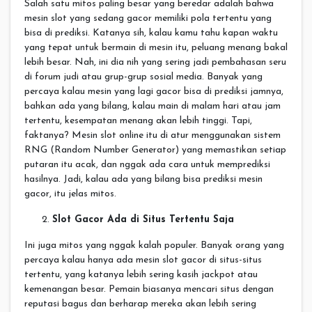
Salah satu mitos paling besar yang beredar adalah bahwa
mesin slot yang sedang gacor memiliki pola tertentu yang
bisa di prediksi. Katanya sih, kalau kamu tahu kapan waktu
yang tepat untuk bermain di mesin itu, peluang menang bakal
lebih besar. Nah, ini dia nih yang sering jadi pembahasan seru
di forum judi atau grup-grup sosial media. Banyak yang
percaya kalau mesin yang lagi gacor bisa di prediksi jamnya,
bahkan ada yang bilang, kalau main di malam hari atau jam
tertentu, kesempatan menang akan lebih tinggi. Tapi,
faktanya? Mesin slot online itu di atur menggunakan sistem
RNG (Random Number Generator) yang memastikan setiap
putaran itu acak, dan nggak ada cara untuk memprediksi
hasilnya. Jadi, kalau ada yang bilang bisa prediksi mesin
gacor, itu jelas mitos.
Slot Gacor Ada di Situs Tertentu Saja
Ini juga mitos yang nggak kalah populer. Banyak orang yang
percaya kalau hanya ada mesin slot gacor di situs-situs
tertentu, yang katanya lebih sering kasih jackpot atau
kemenangan besar. Pemain biasanya mencari situs dengan
reputasi bagus dan berharap mereka akan lebih sering