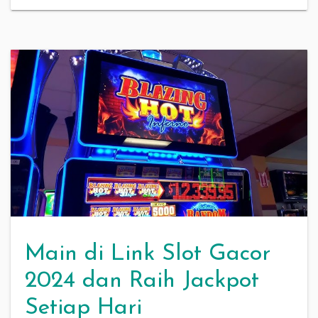
Main di Link Slot Gacor
2024 dan Raih Jackpot
Setiap Hari