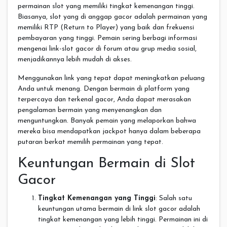
permainan slot yang memiliki tingkat kemenangan tinggi.
Biasanya, slot yang di anggap gacor adalah permainan yang
memiliki RTP (Return to Player) yang baik dan frekuensi
pembayaran yang tinggi. Pemain sering berbagi informasi
mengenai link-slot gacor di forum atau grup media sosial,
menjadikannya lebih mudah di akses.
Menggunakan link yang tepat dapat meningkatkan peluang
Anda untuk menang. Dengan bermain di platform yang
terpercaya dan terkenal gacor, Anda dapat merasakan
pengalaman bermain yang menyenangkan dan
menguntungkan. Banyak pemain yang melaporkan bahwa
mereka bisa mendapatkan jackpot hanya dalam beberapa
putaran berkat memilih permainan yang tepat.
Keuntungan Bermain di Slot
Gacor
Tingkat Kemenangan yang Tinggi
: Salah satu
keuntungan utama bermain di link slot gacor adalah
tingkat kemenangan yang lebih tinggi. Permainan ini di