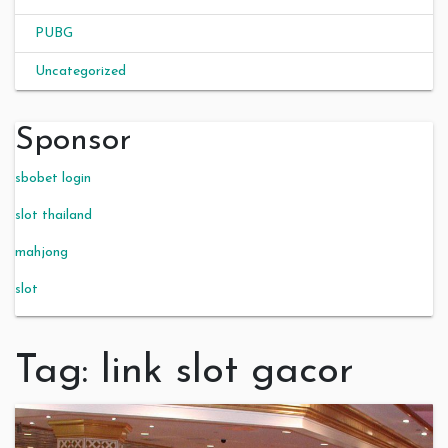
PUBG
Uncategorized
Sponsor
sbobet login
slot thailand
mahjong
slot
Tag:
link slot gacor