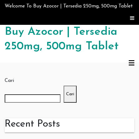
Skip to content
Welcome To Buy Azocor | Tersedia 250mg, 500mg Tablet
Buy Azocor | Tersedia
250mg, 500mg Tablet
Cari
Cari
Recent Posts