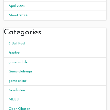
April 2024
Maret 2024
Categories
8 Ball Pool
freefire
game mobile
Game olahraga
game online
Kesehatan
MLBB
Obat-Obatan