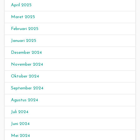
April 2025
Maret 2025
Februari 2025
Januari 2025
Desember 2024
November 2024
Oktober 2024
September 2024
Agustus 2024
Juli 2024
Juni 2024
Mei 2024