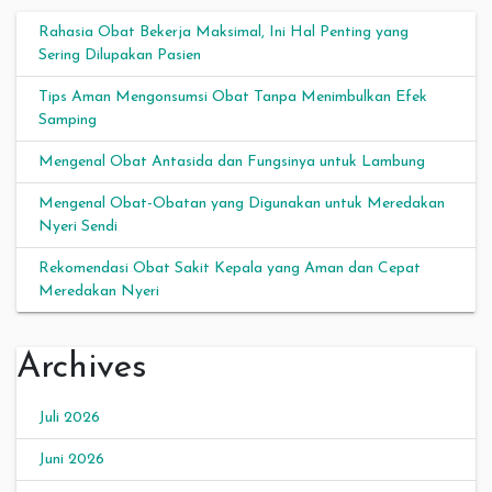
Rahasia Obat Bekerja Maksimal, Ini Hal Penting yang
Sering Dilupakan Pasien
Tips Aman Mengonsumsi Obat Tanpa Menimbulkan Efek
Samping
Mengenal Obat Antasida dan Fungsinya untuk Lambung
Mengenal Obat-Obatan yang Digunakan untuk Meredakan
Nyeri Sendi
Rekomendasi Obat Sakit Kepala yang Aman dan Cepat
Meredakan Nyeri
Archives
Juli 2026
Juni 2026