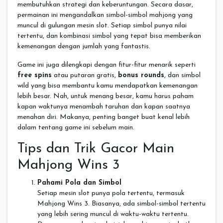
membutuhkan strategi dan keberuntungan. Secara dasar,
permainan ini mengandalkan simbol-simbol mahjong yang
muncul di gulungan mesin slot. Setiap simbol punya nilai
tertentu, dan kombinasi simbol yang tepat bisa memberikan
kemenangan dengan jumlah yang fantastis.
Game ini juga dilengkapi dengan fitur-fitur menarik seperti
free spins
atau putaran gratis,
bonus rounds
, dan simbol
wild yang bisa membantu kamu mendapatkan kemenangan
lebih besar. Nah, untuk menang besar, kamu harus paham
kapan waktunya menambah taruhan dan kapan saatnya
menahan diri. Makanya, penting banget buat kenal lebih
dalam tentang game ini sebelum main.
Tips dan Trik Gacor Main
Mahjong Wins 3
Pahami Pola dan Simbol
Setiap mesin slot punya pola tertentu, termasuk
Mahjong Wins 3. Biasanya, ada simbol-simbol tertentu
yang lebih sering muncul di waktu-waktu tertentu.