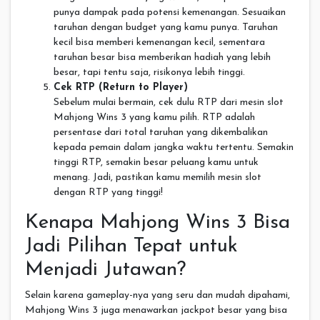
punya dampak pada potensi kemenangan. Sesuaikan
taruhan dengan budget yang kamu punya. Taruhan
kecil bisa memberi kemenangan kecil, sementara
taruhan besar bisa memberikan hadiah yang lebih
besar, tapi tentu saja, risikonya lebih tinggi.
Cek RTP (Return to Player)
Sebelum mulai bermain, cek dulu RTP dari mesin slot
Mahjong Wins 3 yang kamu pilih. RTP adalah
persentase dari total taruhan yang dikembalikan
kepada pemain dalam jangka waktu tertentu. Semakin
tinggi RTP, semakin besar peluang kamu untuk
menang. Jadi, pastikan kamu memilih mesin slot
dengan RTP yang tinggi!
Kenapa Mahjong Wins 3 Bisa
Jadi Pilihan Tepat untuk
Menjadi Jutawan?
Selain karena gameplay-nya yang seru dan mudah dipahami,
Mahjong Wins 3 juga menawarkan jackpot besar yang bisa