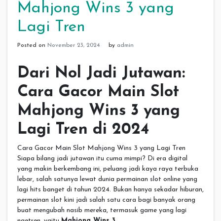
Mahjong Wins 3 yang
Lagi Tren
Posted on
November 23, 2024
by
admin
Dari Nol Jadi Jutawan:
Cara Gacor Main Slot
Mahjong Wins 3 yang
Lagi Tren di 2024
Cara Gacor Main Slot Mahjong Wins 3 yang Lagi Tren
Siapa bilang jadi jutawan itu cuma mimpi? Di era digital
yang makin berkembang ini, peluang jadi kaya raya terbuka
lebar, salah satunya lewat dunia permainan slot online yang
lagi hits banget di tahun 2024. Bukan hanya sekadar hiburan,
permainan slot kini jadi salah satu cara bagi banyak orang
buat mengubah nasib mereka, termasuk game yang lagi
ngetren, yaitu
Mahjong Wins 3
.