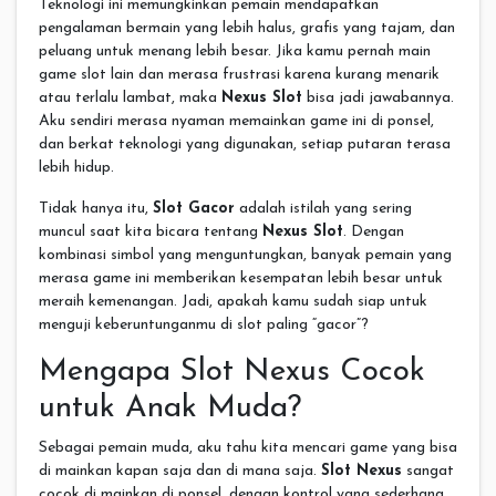
Teknologi ini memungkinkan pemain mendapatkan
pengalaman bermain yang lebih halus, grafis yang tajam, dan
peluang untuk menang lebih besar. Jika kamu pernah main
game slot lain dan merasa frustrasi karena kurang menarik
atau terlalu lambat, maka
Nexus Slot
bisa jadi jawabannya.
Aku sendiri merasa nyaman memainkan game ini di ponsel,
dan berkat teknologi yang digunakan, setiap putaran terasa
lebih hidup.
Tidak hanya itu,
Slot Gacor
adalah istilah yang sering
muncul saat kita bicara tentang
Nexus Slot
. Dengan
kombinasi simbol yang menguntungkan, banyak pemain yang
merasa game ini memberikan kesempatan lebih besar untuk
meraih kemenangan. Jadi, apakah kamu sudah siap untuk
menguji keberuntunganmu di slot paling “gacor”?
Mengapa Slot Nexus Cocok
untuk Anak Muda?
Sebagai pemain muda, aku tahu kita mencari game yang bisa
di mainkan kapan saja dan di mana saja.
Slot Nexus
sangat
cocok di mainkan di ponsel, dengan kontrol yang sederhana