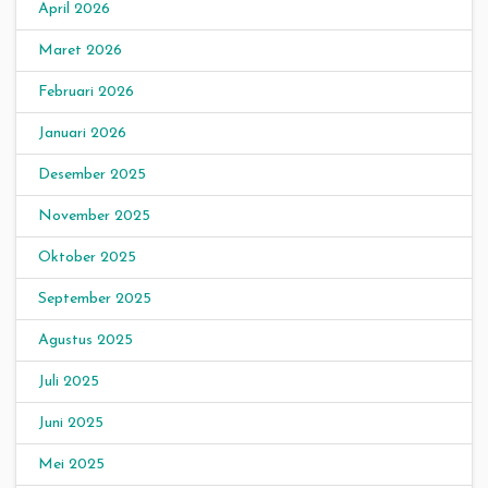
April 2026
Maret 2026
Februari 2026
Januari 2026
Desember 2025
November 2025
Oktober 2025
September 2025
Agustus 2025
Juli 2025
Juni 2025
Mei 2025