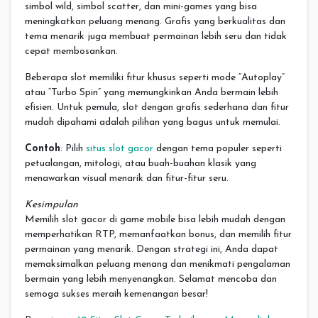
simbol wild, simbol scatter, dan mini-games yang bisa
meningkatkan peluang menang. Grafis yang berkualitas dan
tema menarik juga membuat permainan lebih seru dan tidak
cepat membosankan.
Beberapa slot memiliki fitur khusus seperti mode “Autoplay”
atau “Turbo Spin” yang memungkinkan Anda bermain lebih
efisien. Untuk pemula, slot dengan grafis sederhana dan fitur
mudah dipahami adalah pilihan yang bagus untuk memulai.
Contoh
: Pilih
situs slot gacor
dengan tema populer seperti
petualangan, mitologi, atau buah-buahan klasik yang
menawarkan visual menarik dan fitur-fitur seru.
Kesimpulan
Memilih slot gacor di game mobile bisa lebih mudah dengan
memperhatikan RTP, memanfaatkan bonus, dan memilih fitur
permainan yang menarik. Dengan strategi ini, Anda dapat
memaksimalkan peluang menang dan menikmati pengalaman
bermain yang lebih menyenangkan. Selamat mencoba dan
semoga sukses meraih kemenangan besar!