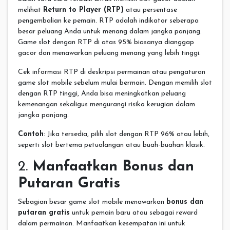
melihat
Return to Player (RTP)
atau persentase
pengembalian ke pemain. RTP adalah indikator seberapa
besar peluang Anda untuk menang dalam jangka panjang.
Game slot dengan RTP di atas 95% biasanya dianggap
gacor dan menawarkan peluang menang yang lebih tinggi.
Cek informasi RTP di deskripsi permainan atau pengaturan
game slot mobile sebelum mulai bermain. Dengan memilih slot
dengan RTP tinggi, Anda bisa meningkatkan peluang
kemenangan sekaligus mengurangi risiko kerugian dalam
jangka panjang.
Contoh
: Jika tersedia, pilih slot dengan RTP 96% atau lebih,
seperti slot bertema petualangan atau buah-buahan klasik.
2.
Manfaatkan Bonus dan
Putaran Gratis
Sebagian besar game slot mobile menawarkan
bonus dan
putaran gratis
untuk pemain baru atau sebagai reward
dalam permainan. Manfaatkan kesempatan ini untuk