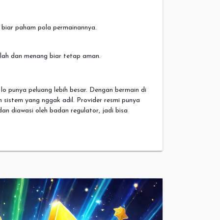
o biar paham pola permainannya.
alah dan menang biar tetap aman.
 lo punya peluang lebih besar. Dengan bermain di
n sistem yang nggak adil. Provider resmi punya
 diawasi oleh badan regulator, jadi bisa