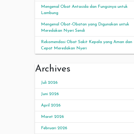
Mengenal Obat Antasida dan Fungsinya untuk
Lambung
Mengenal Obat-Obatan yang Digunakan untuk
Meredakan Nyeri Sendi
Rekomendasi Obat Sakit Kepala yang Aman dan
Cepat Meredakan Nyeri
Archives
Juli 2026
Juni 2026
April 2026
Maret 2026
Februari 2026