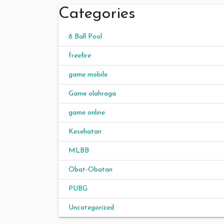
Categories
8 Ball Pool
freefire
game mobile
Game olahraga
game online
Kesehatan
MLBB
Obat-Obatan
PUBG
Uncategorized