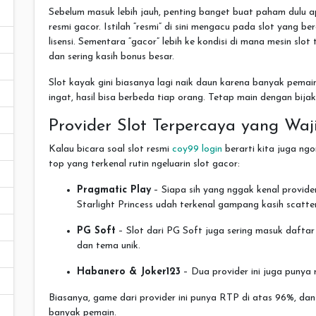
Sebelum masuk lebih jauh, penting banget buat paham dulu a
resmi gacor. Istilah “resmi” di sini mengacu pada slot yang be
lisensi. Sementara “gacor” lebih ke kondisi di mana mesin sl
dan sering kasih bonus besar.
Slot kayak gini biasanya lagi naik daun karena banyak pema
ingat, hasil bisa berbeda tiap orang. Tetap main dengan bijak
Provider Slot Terpercaya yang Waj
Kalau bicara soal slot resmi
coy99 login
berarti kita juga ng
top yang terkenal rutin ngeluarin slot gacor:
Pragmatic Play
– Siapa sih yang nggak kenal provider
Starlight Princess udah terkenal gampang kasih scatter
PG Soft
– Slot dari PG Soft juga sering masuk daftar
dan tema unik.
Habanero & Joker123
– Dua provider ini juga punya 
Biasanya, game dari provider ini punya RTP di atas 96%, da
banyak pemain.