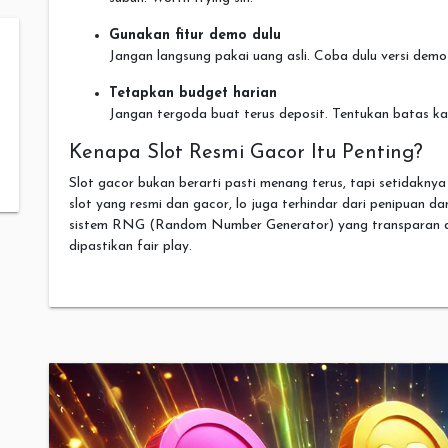
Gunakan fitur demo dulu
Jangan langsung pakai uang asli. Coba dulu versi dem
Tetapkan budget harian
Jangan tergoda buat terus deposit. Tentukan batas k
Kenapa Slot Resmi Gacor Itu Penting?
Slot gacor bukan berarti pasti menang terus, tapi setidaknya
slot yang resmi dan gacor, lo juga terhindar dari penipuan da
sistem RNG (Random Number Generator) yang transparan dan
dipastikan fair play.