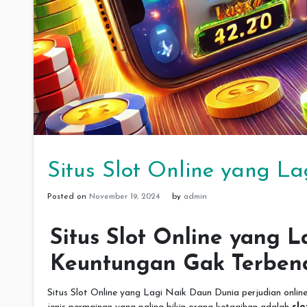
Situs Slot Online yang L
Posted on
November 19, 2024
by
admin
Situs Slot Online yang L
Keuntungan Gak Terben
Situs Slot Online yang Lagi Naik Daun Dunia perjudian online