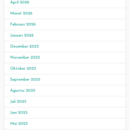
April 2026
Maret 2026
Februari 2026
Januari 2026
Desember 2025
November 2025
Oktober 2025
September 2025
Agustus 2025
Juli 2025
Juni 2025
Mei 2025