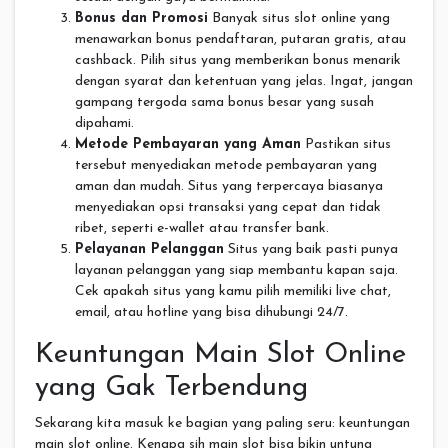
Bonus dan Promosi
Banyak situs slot online yang
menawarkan bonus pendaftaran, putaran gratis, atau
cashback. Pilih situs yang memberikan bonus menarik
dengan syarat dan ketentuan yang jelas. Ingat, jangan
gampang tergoda sama bonus besar yang susah
dipahami.
Metode Pembayaran yang Aman
Pastikan situs
tersebut menyediakan metode pembayaran yang
aman dan mudah. Situs yang terpercaya biasanya
menyediakan opsi transaksi yang cepat dan tidak
ribet, seperti e-wallet atau transfer bank.
Pelayanan Pelanggan
Situs yang baik pasti punya
layanan pelanggan yang siap membantu kapan saja.
Cek apakah situs yang kamu pilih memiliki live chat,
email, atau hotline yang bisa dihubungi 24/7.
Keuntungan Main Slot Online
yang Gak Terbendung
Sekarang kita masuk ke bagian yang paling seru: keuntungan
main slot online. Kenapa sih main slot bisa bikin untung