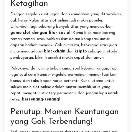
Ketagihan
Dengan segala keuntungan dan kemudahan yang ditawarkan,
gak heran kalau situs slot online jadi makin populer.
Ditambah lagi, sekarang banyak situs yang menawarkan
game slot dengan fitur sosial
. Kamu bisa main bareng
teman-teman, atau bahkan ikut dalam kompetisi untuk
dapetin hadiah menarik. Gak cuma itu, beberapa situs juga
mulai mengadopsi
blockchain
dan
kripto
sebagai metode
pembayaran, bikin transaksi makin cepat dan aman.
Pokoknya, slot online bukan cuma soal keberuntungan, tapi
juga soal cara kamu mengelola permainan, memanfaatkan
bonus, dan tahu kapan harus berhenti. Kunci utama untuk
sukses main slot online adalah pintar memilih situs yang
tepat, mengatur strategi permainan, dan jangan lupa untuk
tetap
bersenang-senang
!
Penutup: Momen Keuntungan
yang Gak Terbendung!