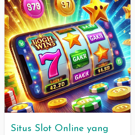
Situs Slot Online yang