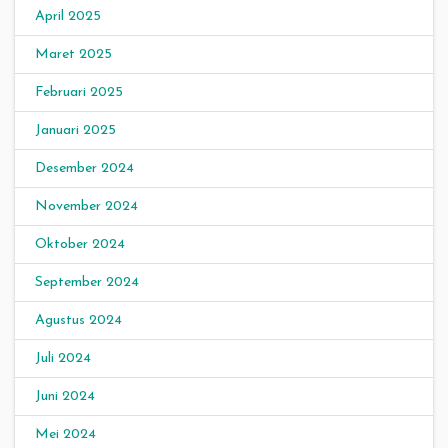
April 2025
Maret 2025
Februari 2025
Januari 2025
Desember 2024
November 2024
Oktober 2024
September 2024
Agustus 2024
Juli 2024
Juni 2024
Mei 2024