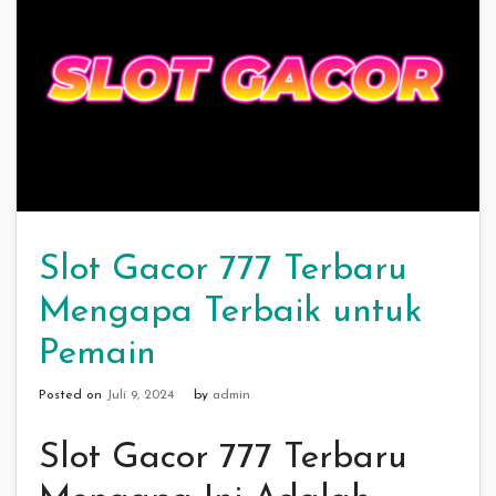
Slot Gacor 777 Terbaru
Mengapa Terbaik untuk
Pemain
Posted on
Juli 9, 2024
by
admin
Slot Gacor 777 Terbaru