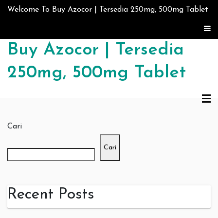
Skip to content
Welcome To Buy Azocor | Tersedia 250mg, 500mg Tablet
Buy Azocor | Tersedia
250mg, 500mg Tablet
Cari
Cari
Recent Posts