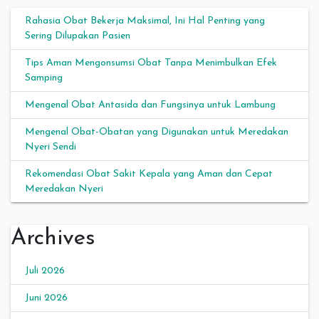
Rahasia Obat Bekerja Maksimal, Ini Hal Penting yang
Sering Dilupakan Pasien
Tips Aman Mengonsumsi Obat Tanpa Menimbulkan Efek
Samping
Mengenal Obat Antasida dan Fungsinya untuk Lambung
Mengenal Obat-Obatan yang Digunakan untuk Meredakan
Nyeri Sendi
Rekomendasi Obat Sakit Kepala yang Aman dan Cepat
Meredakan Nyeri
Archives
Juli 2026
Juni 2026