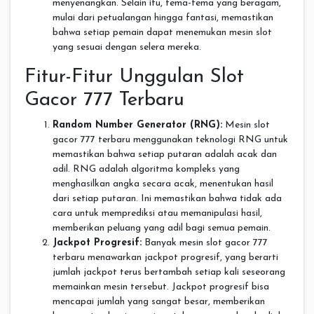
menyenangkan. Selain itu, tema-tema yang beragam,
mulai dari petualangan hingga fantasi, memastikan
bahwa setiap pemain dapat menemukan mesin slot
yang sesuai dengan selera mereka.
Fitur-Fitur Unggulan Slot
Gacor 777 Terbaru
Random Number Generator (RNG):
Mesin slot
gacor 777 terbaru menggunakan teknologi RNG untuk
memastikan bahwa setiap putaran adalah acak dan
adil. RNG adalah algoritma kompleks yang
menghasilkan angka secara acak, menentukan hasil
dari setiap putaran. Ini memastikan bahwa tidak ada
cara untuk memprediksi atau memanipulasi hasil,
memberikan peluang yang adil bagi semua pemain.
Jackpot Progresif:
Banyak mesin slot gacor 777
terbaru menawarkan jackpot progresif, yang berarti
jumlah jackpot terus bertambah setiap kali seseorang
memainkan mesin tersebut. Jackpot progresif bisa
mencapai jumlah yang sangat besar, memberikan