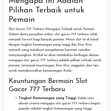
Mengapa Ini Adalah
Pilihan Terbaik untuk
Pemain
Slot Gacor 777 Terbaru Mengapa Terbaik untuk Pemain
Dalam dunia perjudian online, slot gacor 777 terbaru telah
menjadi favorit bagi banyak pemain. Mesin slot ini di kenal
dengan tingkat kemenangan yang tinggi dan fitur-fitur
menarik yang membuat pengalaman bermain semakin
menyenangkan. Artikel ini akan membahas berbagai alasan
mengapa slot gacor 777 terbaru adalah pilihan terbaik untuk
pemain, termasuk keuntungan, fitur-fitur unggulan, dan tips
untuk memaksimalkan kemenangan Anda.
Keuntungan Bermain Slot
Gacor 777 Terbaru
Tingkat Kemenangan yang Tinggi:
Salah satu
alasan utama mengapa slot gacor 777 terbaru begitu
populer adalah tingkat kemenangan yang tinggi.