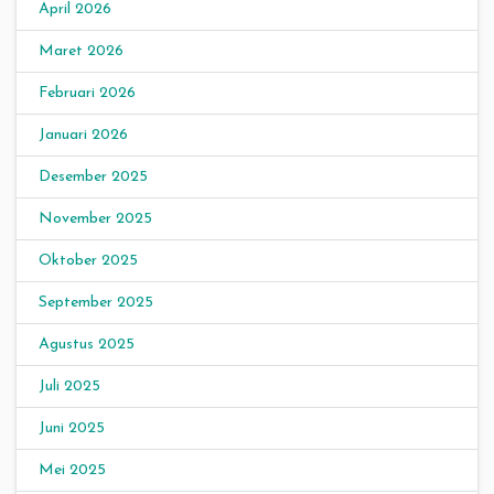
April 2026
Maret 2026
Februari 2026
Januari 2026
Desember 2025
November 2025
Oktober 2025
September 2025
Agustus 2025
Juli 2025
Juni 2025
Mei 2025