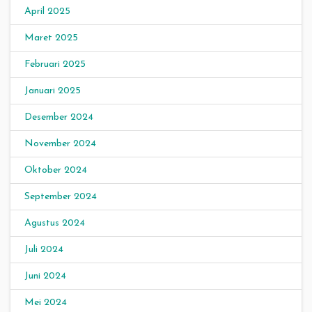
April 2025
Maret 2025
Februari 2025
Januari 2025
Desember 2024
November 2024
Oktober 2024
September 2024
Agustus 2024
Juli 2024
Juni 2024
Mei 2024