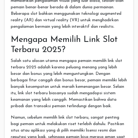
memberikan pengalaman visual yang luar biasa, seolah-olah
pemain benar-benar berada di dalam dunia permainan.
Beberapa slot bahkan menggunakan teknologi augmented
reality (AR) dan virtual reality (VR) untuk menghadirkan
pengalaman bermain yang lebih interaktif dan realistis.
Mengapa Memilih Link Slot
Terbaru 2025?
Salah satu alasan utama mengapa pemain memilih link slot
terbaru 2025 adalah karena peluang menang yang lebih
besar dan bonus yang lebih menguntungkan. Dengan
berbagai fitur canggih dan bonus besar, pemain memiliki lebih
banyak kesempatan untuk meraih kemenangan besar. Selain
itu, link slot terbaru biasanya sudah mengadopsi sistem
keamanan yang lebih canggih. Memastikan bahwa data
pribadi dan transaksi pemain terlindungi dengan baik.
Namun, sebelum memilih link slot terbaru, sangat penting
bagi pemain untuk melakukan riset terlebih dahulu. Pastikan
situs atau aplikasi yang di pilih memiliki lisensi resmi dan
reputasi yang baik, sehingga pemain bisa merasa aman saat