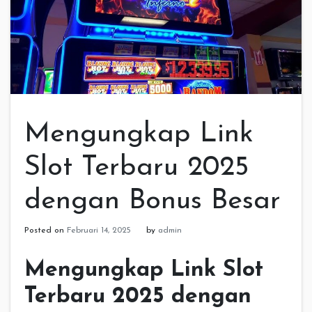
Mengungkap Link
Slot Terbaru 2025
dengan Bonus Besar
Posted on
Februari 14, 2025
by
admin
Mengungkap Link Slot
Terbaru 2025 dengan