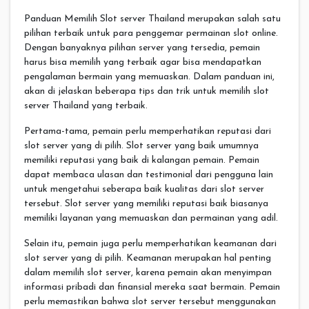
Panduan Memilih Slot server Thailand merupakan salah satu
pilihan terbaik untuk para penggemar permainan slot online.
Dengan banyaknya pilihan server yang tersedia, pemain
harus bisa memilih yang terbaik agar bisa mendapatkan
pengalaman bermain yang memuaskan. Dalam panduan ini,
akan di jelaskan beberapa tips dan trik untuk memilih slot
server Thailand yang terbaik.
Pertama-tama, pemain perlu memperhatikan reputasi dari
slot server yang di pilih. Slot server yang baik umumnya
memiliki reputasi yang baik di kalangan pemain. Pemain
dapat membaca ulasan dan testimonial dari pengguna lain
untuk mengetahui seberapa baik kualitas dari slot server
tersebut. Slot server yang memiliki reputasi baik biasanya
memiliki layanan yang memuaskan dan permainan yang adil.
Selain itu, pemain juga perlu memperhatikan keamanan dari
slot server yang di pilih. Keamanan merupakan hal penting
dalam memilih slot server, karena pemain akan menyimpan
informasi pribadi dan finansial mereka saat bermain. Pemain
perlu memastikan bahwa slot server tersebut menggunakan