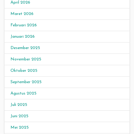
April 2026
Maret 2026
Februari 2026
Januari 2026
Desember 2025
November 2025
Oktober 2025
September 2025
Agustus 2025
Juli 2025
Juni 2025
Mei 2025