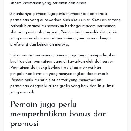
sistem keamanan yang terjamin dan aman.
Selanjutnya, pemain juga perlu memperhatikan variasi
permainan yang di tawarkan oleh slot server. Slot server yang
terbaik biasanya menawarkan berbagai macam permainan
slot yang menarik dan seru. Pemain perlu memilih slot server
yang menawarkan variasi permainan yang sesuai dengan
preferensi dan keinginan mereka.
Selain variasi permainan, pemain juga perlu memperhatikan
kualitas dari permainan yang di tawarkan oleh slot server.
Permainan slot yang berkualitas akan memberikan
pengalaman bermain yang menyenangkan dan menarik.
Pemain perlu memilih slot server yang menawarkan
permainan dengan kualitas grafis yang baik dan fitur-fitur
yang menarik.
Pemain juga perlu
memperhatikan bonus dan
promosi