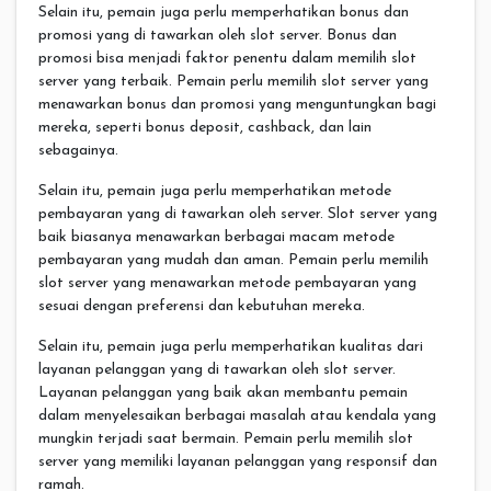
Selain itu, pemain juga perlu memperhatikan bonus dan
promosi yang di tawarkan oleh slot server. Bonus dan
promosi bisa menjadi faktor penentu dalam memilih slot
server yang terbaik. Pemain perlu memilih slot server yang
menawarkan bonus dan promosi yang menguntungkan bagi
mereka, seperti bonus deposit, cashback, dan lain
sebagainya.
Selain itu, pemain juga perlu memperhatikan metode
pembayaran yang di tawarkan oleh server. Slot server yang
baik biasanya menawarkan berbagai macam metode
pembayaran yang mudah dan aman. Pemain perlu memilih
slot server yang menawarkan metode pembayaran yang
sesuai dengan preferensi dan kebutuhan mereka.
Selain itu, pemain juga perlu memperhatikan kualitas dari
layanan pelanggan yang di tawarkan oleh slot server.
Layanan pelanggan yang baik akan membantu pemain
dalam menyelesaikan berbagai masalah atau kendala yang
mungkin terjadi saat bermain. Pemain perlu memilih slot
server yang memiliki layanan pelanggan yang responsif dan
ramah.