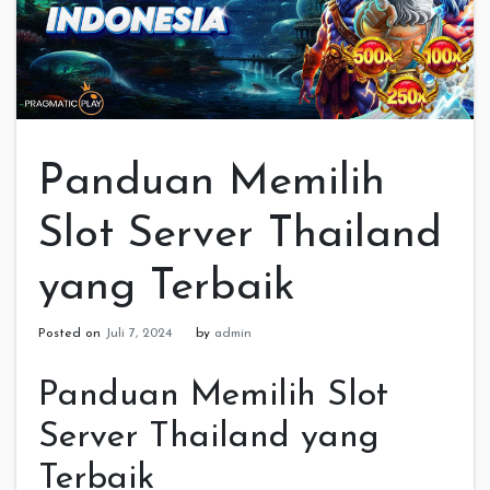
Panduan Memilih
Slot Server Thailand
yang Terbaik
Posted on
Juli 7, 2024
by
admin
Panduan Memilih Slot
Server Thailand yang
Terbaik